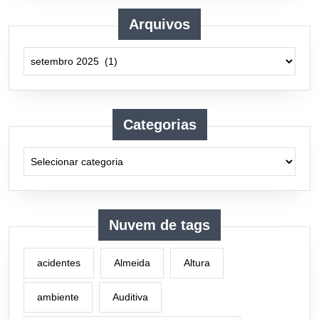
Arquivos
Arquivos
Categorias
Categorias
Nuvem de tags
acidentes
Almeida
Altura
ambiente
Auditiva