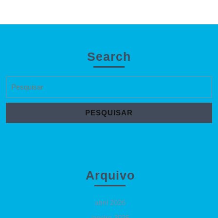
Search
Search
for:
Arquivo
abril 2026
janeiro 2026