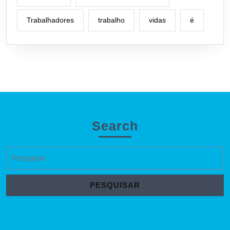
Trabalhadores
trabalho
vidas
é
Search
Search
for: