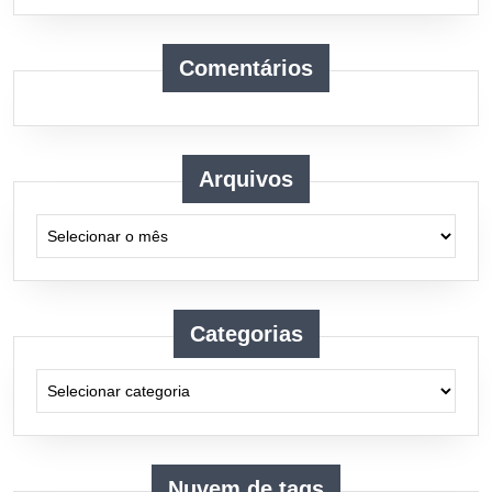
Comentários
Arquivos
Arquivos
Categorias
Categorias
Nuvem de tags