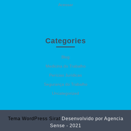
Acessar
Categories
Blog
Medicina do Trabalho
Perícias Jurídicas
Segurança do Trabalho
Uncategorized
Tema WordPress Sirat
Desenvolvido por Agencia
Sense - 2021