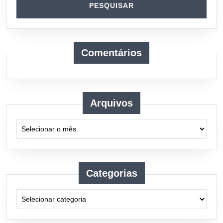
Comentários
Arquivos
Arquivos
Categorias
Categorias