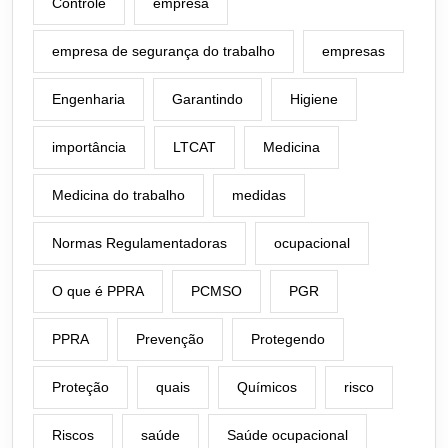
Controle
empresa
empresa de segurança do trabalho
empresas
Engenharia
Garantindo
Higiene
importância
LTCAT
Medicina
Medicina do trabalho
medidas
Normas Regulamentadoras
ocupacional
O que é PPRA
PCMSO
PGR
PPRA
Prevenção
Protegendo
Proteção
quais
Químicos
risco
Riscos
saúde
Saúde ocupacional