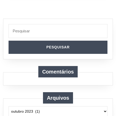
Search
for:
Comentários
Arquivos
Arquivos