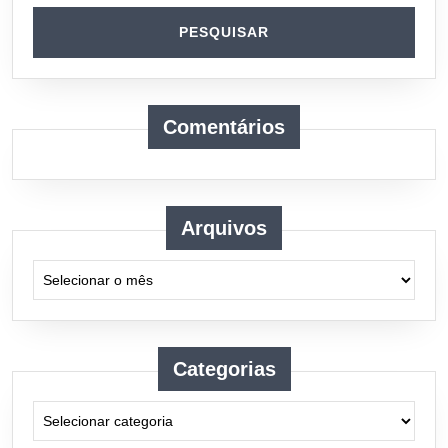
Comentários
Arquivos
Arquivos
Categorias
Categorias