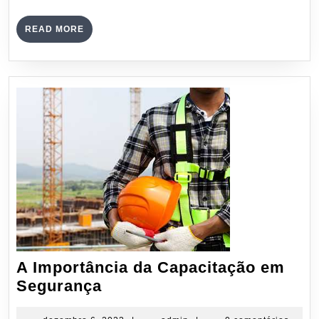
READ
READ MORE
MORE
A Importância da Capacitação em
A
Segurança
Importância