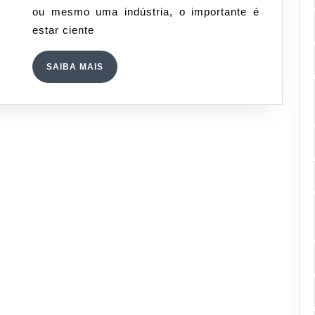
ou mesmo uma indústria, o importante é
trabalho
estar ciente
SAIBA
SAIBA MAIS
MAIS