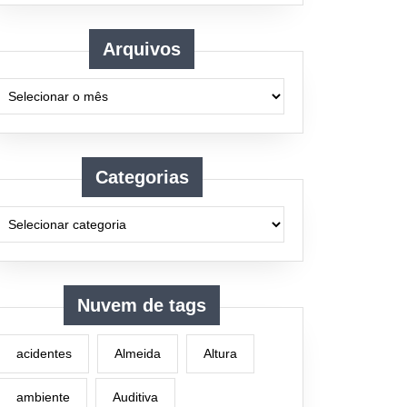
Arquivos
Arquivos
Categorias
Nuvem de tags
acidentes
Almeida
Altura
ambiente
Auditiva