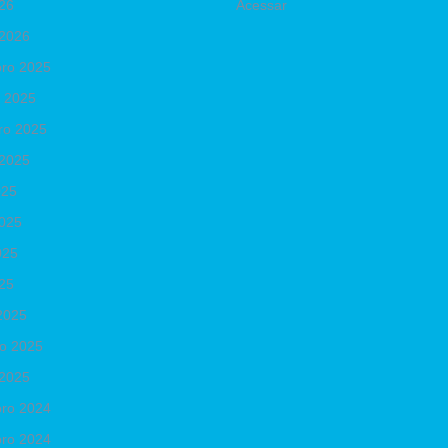
026
Acessar
 2026
ro 2025
o 2025
ro 2025
 2025
025
2025
025
025
2025
ro 2025
 2025
ro 2024
ro 2024