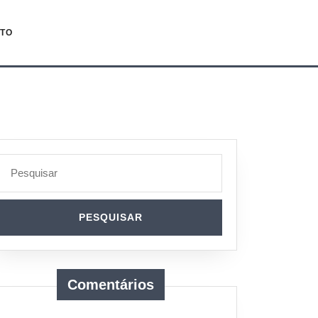
TO
Search
for:
Comentários