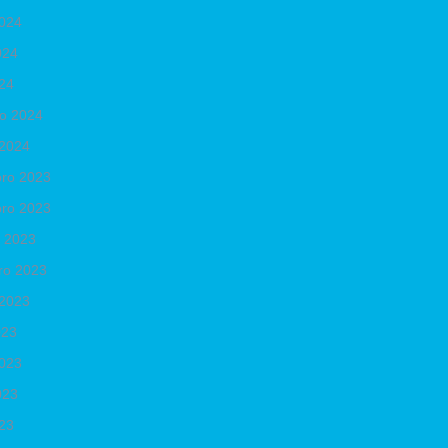
2024
024
024
ro 2024
 2024
ro 2023
ro 2023
o 2023
ro 2023
 2023
023
2023
023
023