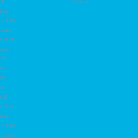
026
Acessar
 2026
ro 2025
o 2025
ro 2025
 2025
025
2025
025
025
2025
ro 2025
 2025
ro 2024
ro 2024