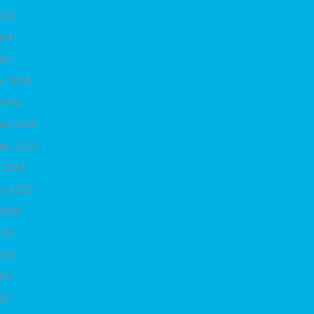
2024
024
024
ro 2024
 2024
ro 2023
ro 2023
o 2023
ro 2023
 2023
023
2023
023
023