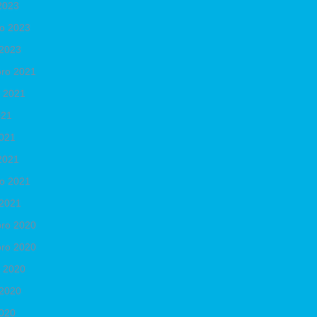
2023
ro 2023
 2023
ro 2021
o 2021
021
2021
2021
ro 2021
 2021
ro 2020
ro 2020
o 2020
 2020
2020