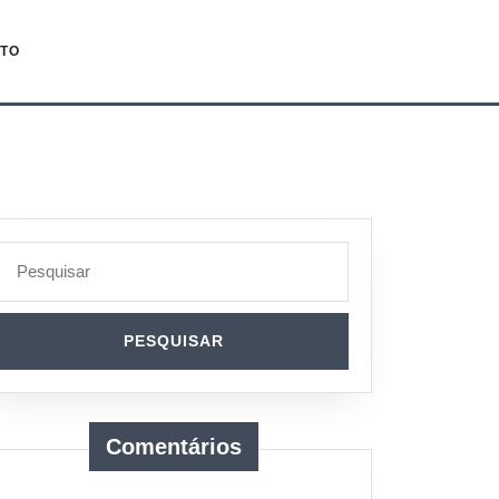
TO
Search
for:
Comentários