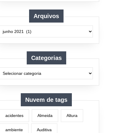
Arquivos
Arquivos
Categorias
Nuvem de tags
acidentes
Almeida
Altura
ambiente
Auditiva