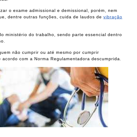
izar o exame admissional e demissional, porém, nem
ue, dentre outras funções, cuida de laudos de
vibração
 ministério do trabalho, sendo parte essencial dentro
ho.
 quem não cumprir ou até mesmo por cumprir
de acordo com a Norma Regulamentadora descumprida.