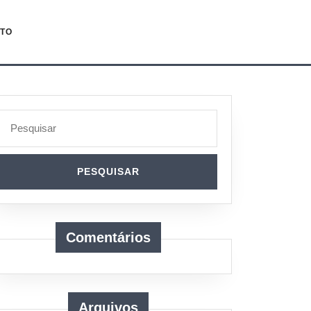
TO
Search
for:
Comentários
Arquivos