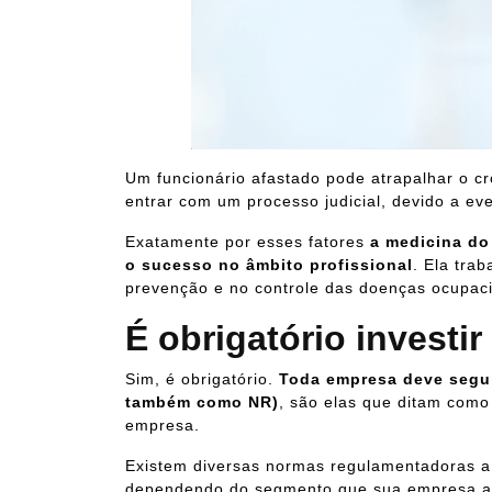
Um funcionário afastado pode atrapalhar o 
entrar com um processo judicial, devido a ev
Exatamente por esses fatores
a medicina do
o sucesso no âmbito profissional
. Ela trab
prevenção e no controle das doenças ocupacio
É obrigatório investi
Sim, é obrigatório.
Toda empresa deve segu
também como NR)
, são elas que ditam como
empresa.
Existem diversas normas regulamentadoras a 
dependendo do segmento que sua empresa a