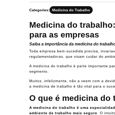
Categories:
Medicina do Trabalho
Medicina do trabalho
para as empresas
Saiba a importância da medicina do trabal
Toda empresa bem-sucedida precisa, invariav
regulamentadoras, que visam cuidar do ambie
A medicina do trabalho é parte importante p
segmento.
Muitos, infelizmente, não a veem com a devid
a medicina de trabalho é tão vital para o su
O que é medicina do 
A medicina do trabalho é uma especialida
ambiente de trabalho mais seguro
. O intui