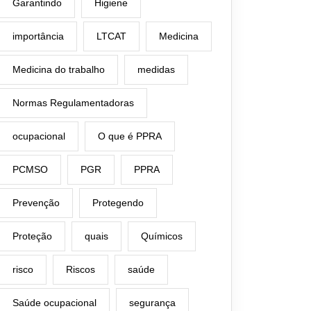
Garantindo
Higiene
importância
LTCAT
Medicina
Medicina do trabalho
medidas
Normas Regulamentadoras
ocupacional
O que é PPRA
PCMSO
PGR
PPRA
Prevenção
Protegendo
Proteção
quais
Químicos
risco
Riscos
saúde
Saúde ocupacional
segurança