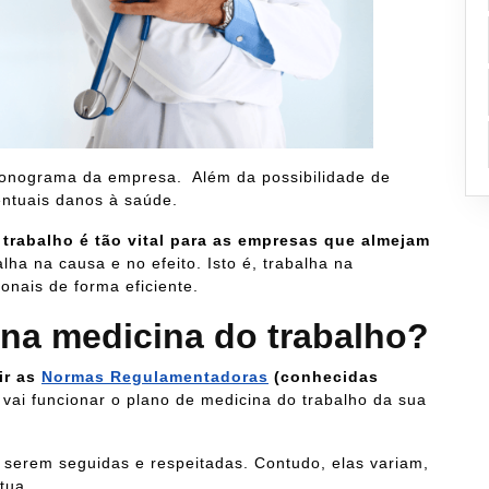
cronograma da empresa. Além da possibilidade de
entuais danos à saúde.
 trabalho é tão vital para as empresas que almejam
alha na causa e no efeito. Isto é, trabalha na
nais de forma eficiente.
r na medicina do trabalho?
ir as
Normas Regulamen
t
adoras
(conhecidas
 vai funcionar o plano de medicina do trabalho da sua
serem seguidas e respeitadas. Contudo, elas variam,
tua.