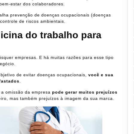
bem-estar dos colaboradores.
abalha prevenção de doenças ocupacionais (doenças
ontrole de riscos ambientais.
icina do trabalho para
aisquer empresas. E há muitas razões para esse tipo
negócio.
objetivo de evitar doenças ocupacionais,
você e sua
fastados
.
o a omissão da empresa
pode gerar muitos prejuízos
ceiro, mas também prejuízos à imagem da sua marca.