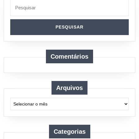
Search
for:
Comentários
Arquivos
Arquivos
Categorias