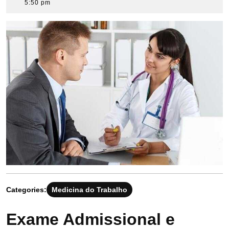
11,
5:50 pm
2018
Categories:
Medicina do Trabalho
Exame Admissional e